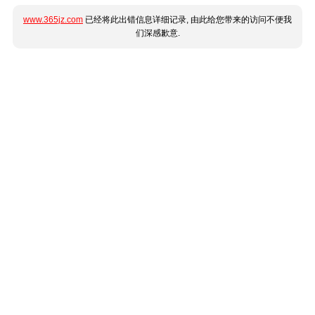
www.365jz.com
已经将此出错信息详细记录, 由此给您带来的访问不便我
们深感歉意.