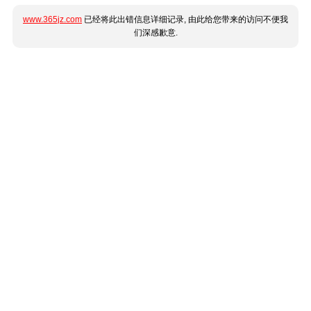
www.365jz.com
已经将此出错信息详细记录, 由此给您带来的访问不便我
们深感歉意.