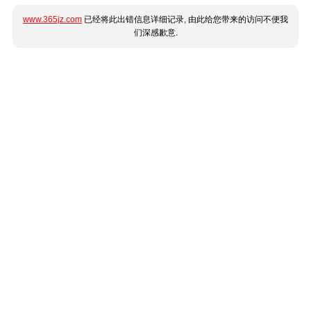
www.365jz.com
已经将此出错信息详细记录, 由此给您带来的访问不便我
们深感歉意.