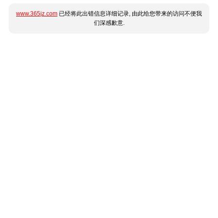
www.365jz.com
已经将此出错信息详细记录, 由此给您带来的访问不便我
们深感歉意.