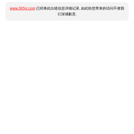
www.365jz.com
已经将此出错信息详细记录, 由此给您带来的访问不便我
们深感歉意.