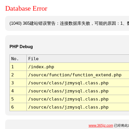
Database Error
(1040) 365建站错误警告：连接数据库失败，可能的原因：1、数
PHP Debug
No.
File
1
/index.php
2
/source/function/function_extend.php
3
/source/class/jzmysql.class.php
4
/source/class/jzmysql.class.php
5
/source/class/jzmysql.class.php
6
/source/class/jzmysql.class.php
www.365jz.com
已经将此