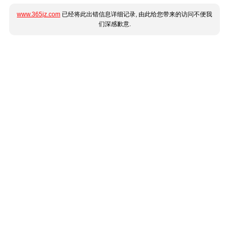
www.365jz.com
已经将此出错信息详细记录, 由此给您带来的访问不便我
们深感歉意.