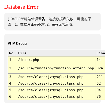
Database Error
(1040) 365建站错误警告：连接数据库失败，可能的原
因：1、数据库密码不对; 2、mysql未启动。
PHP Debug
No.
File
Line
1
/index.php
14
2
/source/function/function_extend.php
324
3
/source/class/jzmysql.class.php
211
4
/source/class/jzmysql.class.php
62
5
/source/class/jzmysql.class.php
94
6
/source/class/jzmysql.class.php
76