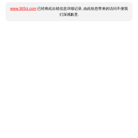
www.365jz.com
已经将此出错信息详细记录, 由此给您带来的访问不便我
们深感歉意.