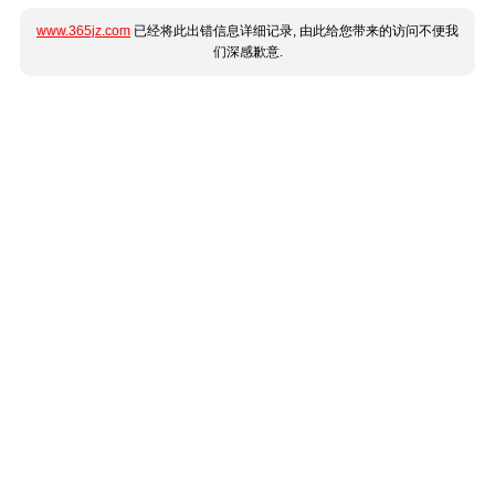
www.365jz.com
已经将此出错信息详细记录, 由此给您带来的访问不便我
们深感歉意.