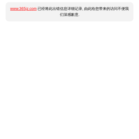
www.365jz.com
已经将此出错信息详细记录, 由此给您带来的访问不便我
们深感歉意.