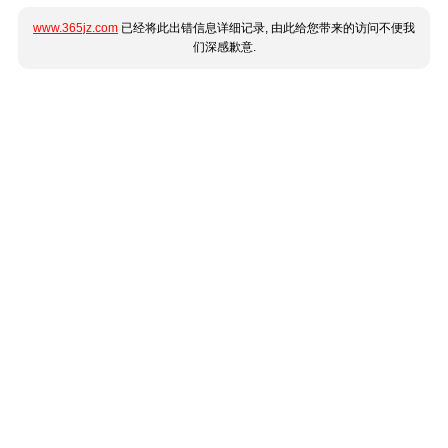
www.365jz.com
已经将此出错信息详细记录, 由此给您带来的访问不便我
们深感歉意.