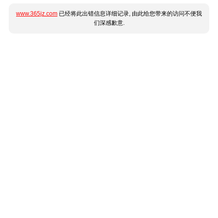
www.365jz.com
已经将此出错信息详细记录, 由此给您带来的访问不便我
们深感歉意.