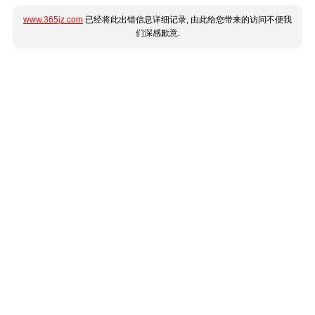
www.365jz.com
已经将此出错信息详细记录, 由此给您带来的访问不便我
们深感歉意.