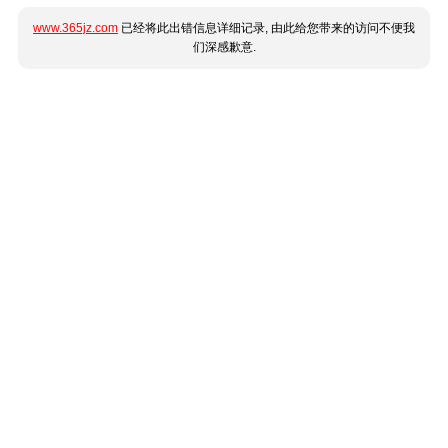
www.365jz.com
已经将此出错信息详细记录, 由此给您带来的访问不便我
们深感歉意.