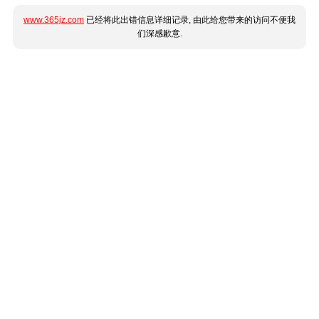
www.365jz.com
已经将此出错信息详细记录, 由此给您带来的访问不便我
们深感歉意.