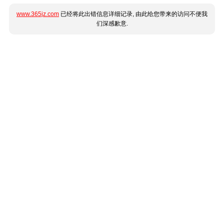
www.365jz.com
已经将此出错信息详细记录, 由此给您带来的访问不便我
们深感歉意.