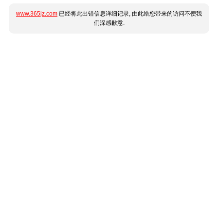
www.365jz.com
已经将此出错信息详细记录, 由此给您带来的访问不便我
们深感歉意.