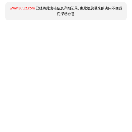
www.365jz.com
已经将此出错信息详细记录, 由此给您带来的访问不便我
们深感歉意.