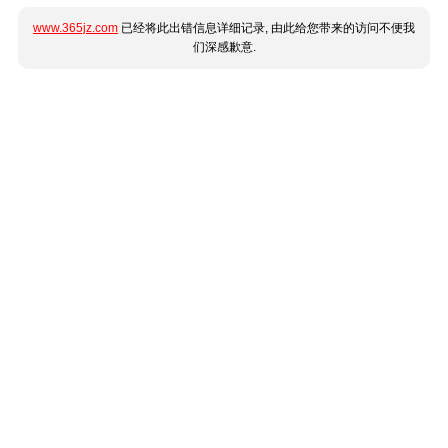
www.365jz.com
已经将此出错信息详细记录, 由此给您带来的访问不便我
们深感歉意.