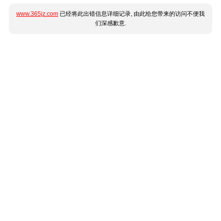
www.365jz.com
已经将此出错信息详细记录, 由此给您带来的访问不便我
们深感歉意.