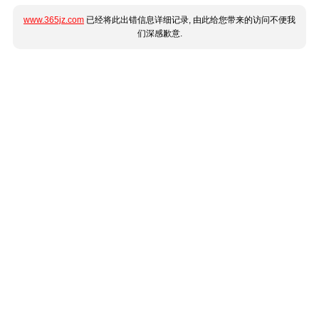
www.365jz.com
已经将此出错信息详细记录, 由此给您带来的访问不便我
们深感歉意.