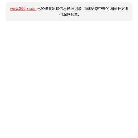
www.365jz.com
已经将此出错信息详细记录, 由此给您带来的访问不便我
们深感歉意.