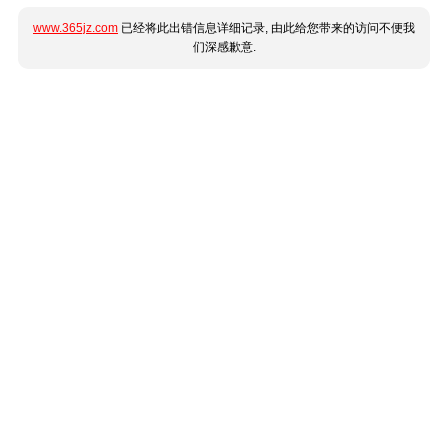
www.365jz.com
已经将此出错信息详细记录, 由此给您带来的访问不便我
们深感歉意.