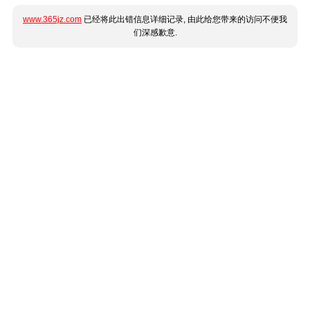
www.365jz.com
已经将此出错信息详细记录, 由此给您带来的访问不便我
们深感歉意.