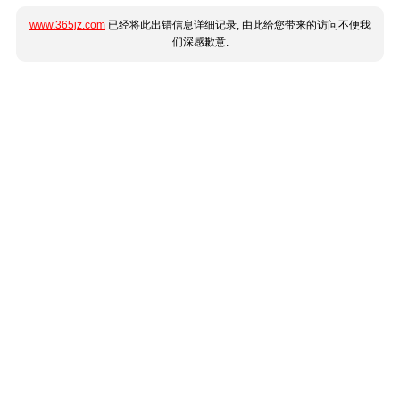
www.365jz.com
已经将此出错信息详细记录, 由此给您带来的访问不便我
们深感歉意.