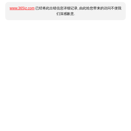
www.365jz.com
已经将此出错信息详细记录, 由此给您带来的访问不便我
们深感歉意.