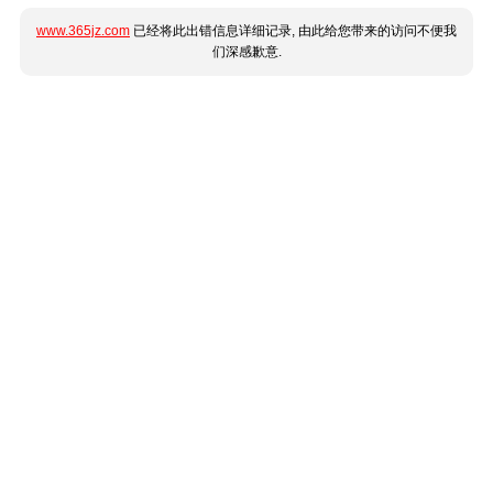
www.365jz.com
已经将此出错信息详细记录, 由此给您带来的访问不便我
们深感歉意.