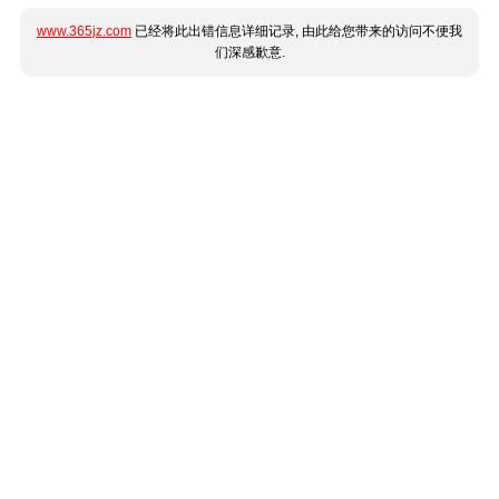
www.365jz.com
已经将此出错信息详细记录, 由此给您带来的访问不便我
们深感歉意.