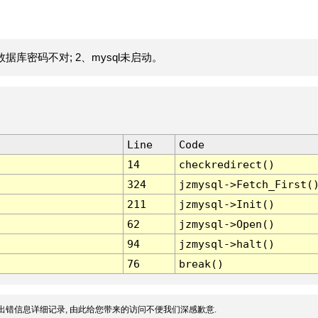
据库密码不对; 2、mysql未启动。
Line
Code
14
checkredirect()
324
jzmysql->Fetch_First(
211
jzmysql->Init()
62
jzmysql->Open()
94
jzmysql->halt()
76
break()
出错信息详细记录, 由此给您带来的访问不便我们深感歉意.