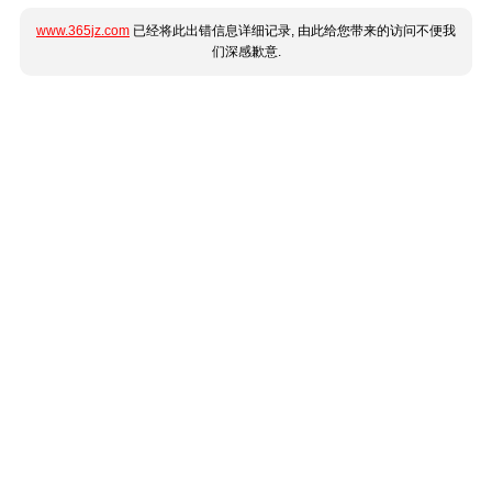
www.365jz.com
已经将此出错信息详细记录, 由此给您带来的访问不便我
们深感歉意.