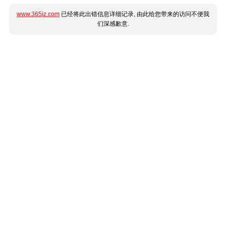
www.365jz.com
已经将此出错信息详细记录, 由此给您带来的访问不便我
们深感歉意.