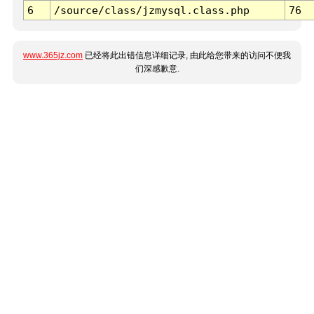
6
/source/class/jzmysql.class.php
76
www.365jz.com
已经将此出错信息详细记录, 由此给您带来的访问不便我
们深感歉意.