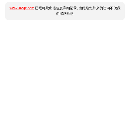
www.365jz.com
已经将此出错信息详细记录, 由此给您带来的访问不便我
们深感歉意.