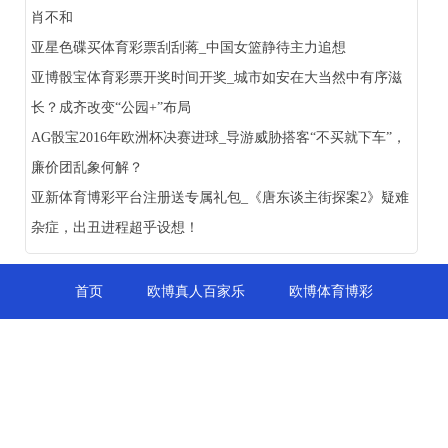
肖不和
亚星色碟买体育彩票刮刮蒋_中国女篮静待主力追想
亚博骰宝体育彩票开奖时间开奖_城市如安在大当然中有序滋
长？成齐改变“公园+”布局
AG骰宝2016年欧洲杯决赛进球_导游威胁搭客“不买就下车”，
廉价团乱象何解？
亚新体育博彩平台注册送专属礼包_《唐东谈主街探案2》疑难
杂症，出丑进程超乎设想！
首页
欧博真人百家乐
欧博体育博彩
新宝信用网
欧博真人游戏
新宝会员
欧博投注
欧博Allbet
欧博博彩网站