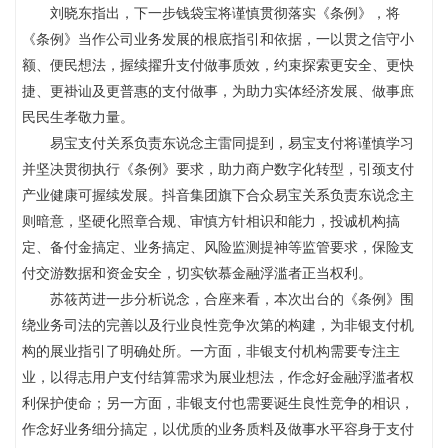
刘晓东指出，下一步钱袋宝将谨慎贯彻落实《条例》，将
《条例》当作公司业务发展的根底指引和依据，一以贯之信守小
额、便民想法，握续擢升支付做事质效，约束探索更安全、更快
捷、更褂讪及更普惠的支付做事，为助力实体经济发展、做事庶
民民生孝敬力量。
易宝支付关系负责东说念主雷同提到，易宝支付将谨慎学习
并坚决贯彻执行《条例》要求，助力商户数字化转型，引颈支付
产业健康可握续发展。抖音集团旗下合众易宝关系负责东说念主
则暗意，坚硬化照章合规、审慎方针相识和能力，投诚机构搞
定、备付金搞定、业务搞定、风险监测提神等监管要求，保险支
付交游数据和资金安全，切实钦慕金融浮滥者正当权利。
苏筱芮进一步分析说念，合座来看，本次出台的《条例》围
绕业务司法的完善以及行业良性竞争次第的构建，为非银支付机
构的展业指引了明确处所。一方面，非银支付机构需要专注主
业，以得志用户支付结算需求为展业想法，作念好金融浮滥者权
利保护使命；另一方面，非银支付也需要诞生良性竞争的相识，
作念好业务细分搞定，以优质的业务质料及做事水平容身于支付