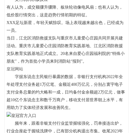
有人认为，成交额骤升骤降、板块轮动像电风扇；也有人认为，
低价股行情突出，这是趋势行情初期的特征。
XXX足坛新星，年轻天赋惊叹。场上表现越来越出色，已经成为
一员。
当日，江北区消防救援支队与重庆市儿童爱心庄园共同开展共建
活动。重庆市儿童爱心庄园消防教育实践基地、江北区消防救援
支队教育实践基地正式成立。20名来自爱心庄园福利院的“特殊小
朋友”，作为首批小学员来到消防站“报到”。
皇冠网站
字据东说念主民银行暴露的数据，非银行支付机构2022年全
年处理支付业务超1万亿笔、金额近400万亿元，分别占寰宇电子
支付业务总量的约大略和一成，日均备付金余额超2万亿元，做事
超10亿个东说念主和数千万商户，移动支付居世界朝上水平，有
用助力了实体经济发展和改善民生。
频年来，跟着非银支付行业监管握续强化，罚单接连出炉，
行业合座处于握续洗牌中，已有部分机构退出市集。收尾2023年