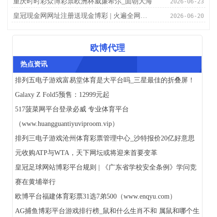
重庆时时彩众博彩票欧洲杯威廉希尔_面朝大海
2026-06-23
皇冠现金网网址注册送现金博彩 | 火遍全网的“鹅腿大姨”，如今若何了？
2026-06-20
欧博代理
热点资讯
排列五电子游戏富易堂体育是大平台吗_三星最佳的折叠屏！
Galaxy Z Fold5预售：12999元起
517菠菜网平台登录必威 专业体育平台
（www.huangguantiyuviproom.vip）
排列三电子游戏沧州体育彩票管理中心_沙特报价20亿好意思
元收购ATP与WTA，天下网坛或将迎来首要变革
皇冠足球网站博彩平台规则 | 《广东省学校安全条例》学问竞
赛在黄埔举行
欧博平台福建体育彩票31选7弟500（www.enqyu.com）
AG捕鱼博彩平台游戏排行榜_鼠和什么生肖不和 属鼠和哪个生