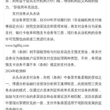
容，则有益于提高支付机构方针门槛，增强机构起义风险的能
力。”苏筱芮补充说念。
支付业务从头永诀
在业务类型方面，自2010年开动履行的《非金融机构支付做
事搞定办法》按照交游渠说念和受理末端，将支付业务分为采集
支付、银行卡收单和预支卡业务等三类，现行各从业机构的业务
许可范围也由前述三类进行永诀。
www.hg86q.com
而《条例》则字据能否给与付款东说念主预支资金，将支付
业务分为储值账户运营和支付交游处理两种类型。不外，单用途
预支卡业务不属于本《条例》规定的支付业务。
2024年欧洲杯
从头永诀支付业务，亦然《条例》中备受市集柔顺的变动之
一。博通分析金融行业资深分析师王蓬博暗意，此前按照三类业
务永诀的模式，仅通过介质来判定和表率关系支付业务的界限，
如故与支付行业的多渠说念和会发展近况不相匹配，况且在践诺
中显现出掣襟肘见的一面，支付市集亟需适用于现阶段发展的监
管条例出台。