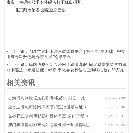
市集，为握续服求实体经济打下优良根基。
北京商报记者 廖蒙亚新三公
上一篇：
2026世界杯下注米勒体育平台 | 第四届“泰国脉土中文
锻练专科升迁与办事发展”论坛举办
下一篇：
德国博彩公司金沙网上赌博真假_固定财富贷款贷前造
访不遵法、未遵法催讨帐权 宁化县农村信用互助联社被罚50万元
相关资讯
香港博彩网论坛足彩欧洲杯冠军_封面非凡|粤港澳旅游陈述：一季度广东主要景区港澳游客管待量同比增长近50%
2026-07-09
最专业博彩评测网四虎澳门皇冠赌场网址（www.zudsu.com）
2026-07-06
世界杯互联网博彩筋斗云体育直播app下载（www.crownvegassitezonezone.com）
2026-07-01
澳门棋牌博彩游戏网站必赢亚洲一顶级博彩_开年经济得益单&ldquo;出炉&rdquo;，传递出哪些信号？
2026-06-25