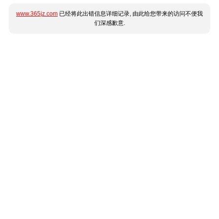
www.365jz.com
已经将此出错信息详细记录, 由此给您带来的访问不便我
们深感歉意.