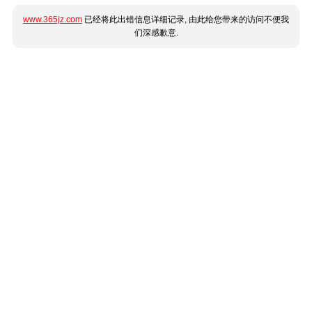
www.365jz.com
已经将此出错信息详细记录, 由此给您带来的访问不便我
们深感歉意.