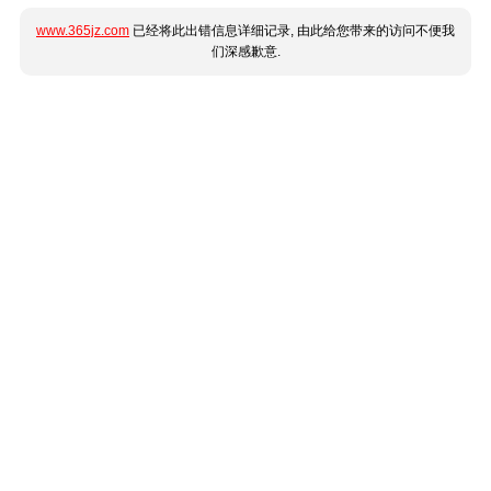
www.365jz.com
已经将此出错信息详细记录, 由此给您带来的访问不便我
们深感歉意.