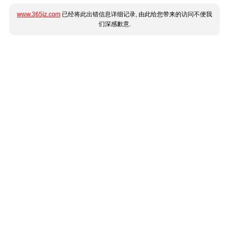
www.365jz.com
已经将此出错信息详细记录, 由此给您带来的访问不便我
们深感歉意.