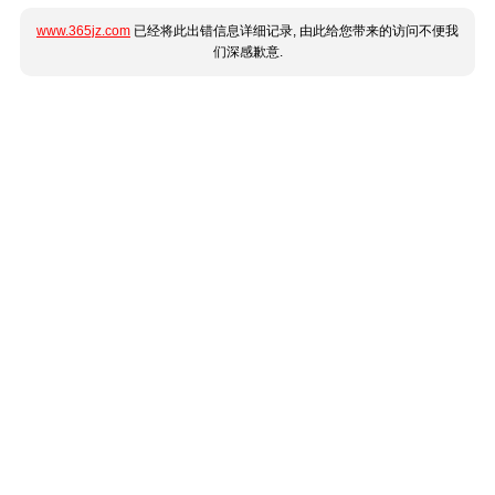
www.365jz.com
已经将此出错信息详细记录, 由此给您带来的访问不便我
们深感歉意.