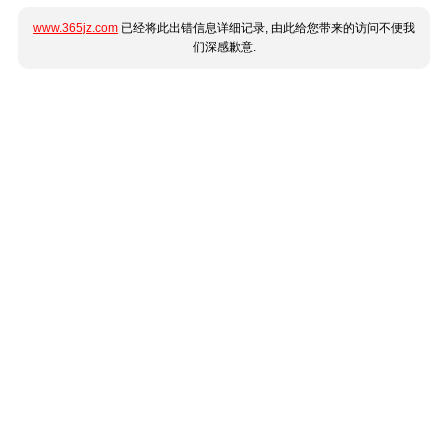
www.365jz.com
已经将此出错信息详细记录, 由此给您带来的访问不便我
们深感歉意.