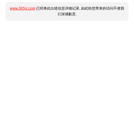
www.365jz.com
已经将此出错信息详细记录, 由此给您带来的访问不便我
们深感歉意.