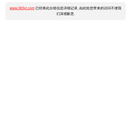
www.365jz.com
已经将此出错信息详细记录, 由此给您带来的访问不便我
们深感歉意.