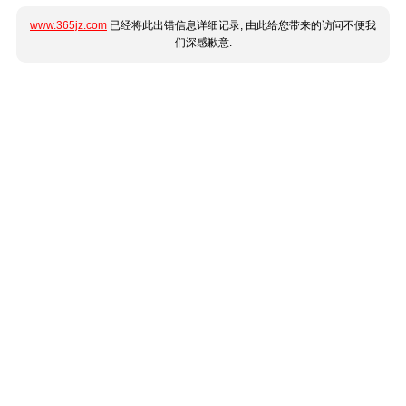
www.365jz.com
已经将此出错信息详细记录, 由此给您带来的访问不便我
们深感歉意.