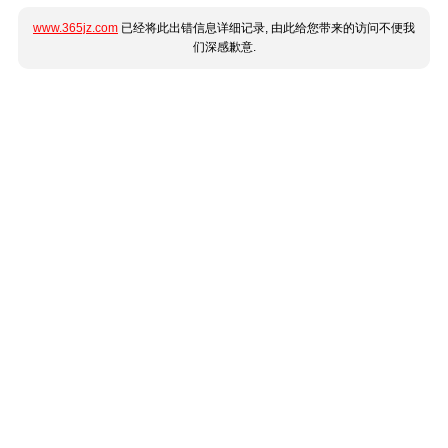
www.365jz.com
已经将此出错信息详细记录, 由此给您带来的访问不便我
们深感歉意.