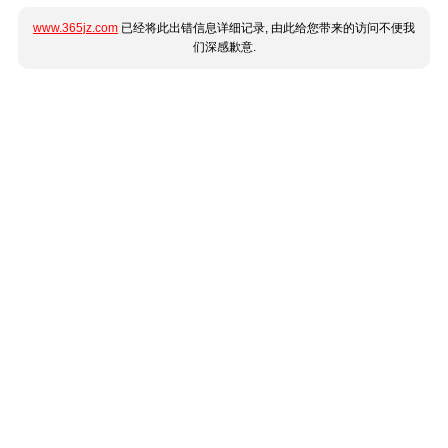
www.365jz.com
已经将此出错信息详细记录, 由此给您带来的访问不便我
们深感歉意.