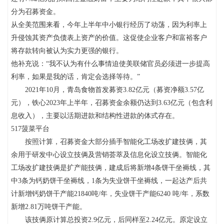
分为召募资金。
从全美范围来看，今年上半年中小银行经历了动荡，因为利率上
升侵蚀其资产负债表上资产的价值。这促使企业客户和富裕客户
将存款转向被认为实力更强的银行。
他补充说：“我不认为有什么事情迫使美联储官员必须进一步提高
利率，如果是我的话，肯定会选择等待。”
2021年10月，青岛食物首发募资3.82亿元（募资净额3.57亿
元），铁心2023年上半年，召募资金余额仍达到3.63亿元（包含利
息收入），主要以活期进款和结构性进款的体式存在。
517菠菜平台
按照计算，召募资金大部分插手智能化工场改扩建技俩，其
余用于研发中心设立技俩及营销荟萃及信息化设立技俩。智能化
工场改扩建技俩是扩产能技俩，建成后将新增4条饼干坐褥线，其
中3条为钙奶饼干坐褥线，1条为失业饼干坐褥线，一起达产后共
计新增钙奶饼干产能21840吨/年，失业饼干产能6240 吨/年，系数
新增2.81万吨饼干产能。
该技俩原计算总投资2.9亿元，后同样至2.24亿元。原定设立