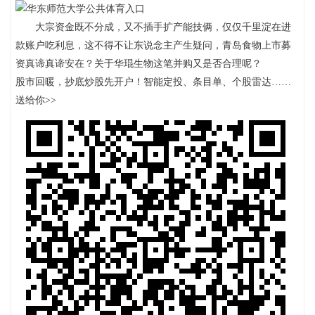
大宗资金既不分成，又不插手扩产能技俩，仅仅千里淀在进
款账户吃利息，这不得不让东说念主产生疑问，青岛食物上市募
资真谛真谛安在？关于华琨生物这笔并购又是否合理呢？
股市回暖，抄底炒股先开户！智能定投、条目单、个股雷达……
送给你>>