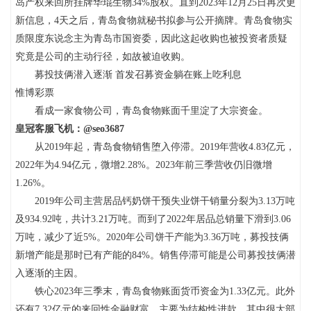
岛产权来回所挂牌华琨生物34%股权。直到2023年12月25日再次更
新信息，4天之后，青岛食物就秘书拟参与公开摘牌。青岛食物实
质限度东说念主为青岛市国资委，因此这起收购也被投资者质疑
究竟是公司的主动行径，如故被迫收购。
募投技俩潜入逐渐 首发召募资金躺在账上吃利息
惟博彩票
看成一家食物公司，青岛食物账面千里淀了大宗资金。
皇冠客服飞机：@seo3687
从2019年起，青岛食物销售堕入停滞。2019年营收4.83亿元，
2022年为4.94亿元，微增2.28%。2023年前三季营收仍旧微增
1.26%。
2019年公司主营居品钙奶饼干预失业饼干销量分裂为3.13万吨
及934.92吨，共计3.21万吨。而到了2022年居品总销量下滑到3.06
万吨，减少了近5%。2020年公司饼干产能为3.36万吨，募投技俩
新增产能是那时已有产能的84%。销售停滞可能是公司募投技俩潜
入逐渐的主因。
铁心2023年三季末，青岛食物账面货币资金为1.33亿元。此外
还有7.32亿元的来回性金融财富，主要为结构性进款，其中很大部