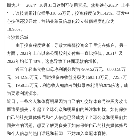
期为3年，2024年10月31日达到可使用景况。然则铁心2023年上半
年，该技俩累计仅插手316.65万元，投资程度仅为1.42%。研发中
心技俩还没开建，营销荟萃及信息化设立技俩程度也仅为
10.95%。
金沙娱乐城
由于投资程度逐渐，导致大宗募投资金千里淀在账户。另一
方面，2021年上市以来公司股利支付率一直比拟低，2021年及
2022年均低于40%，这也导致了账面现款的增长。
近三年轻岛食物归母净利润分裂为7909.52万元、6803.58万
元、9142.95万元，同时投资净收益分裂为1693.13万元、725.7万
元、1950.32万元，利息收入如故占到归母净利润的20%傍边，成
为要紧利润源泉。
近日，一些名人和体育明星因为自己的社交媒体账号被黑客攻击
而遭受损失，引起了全球公众和明星们的关注和担忧。如何保护
自己的社交媒体账号和个人信息已经成为了全球公众和明星们共
同关注的话题。想要了解更多关于如何保护自己的社交媒体账号
和个人信息的热门话题和新闻，不妨加入皇冠体育博。